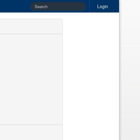
Login